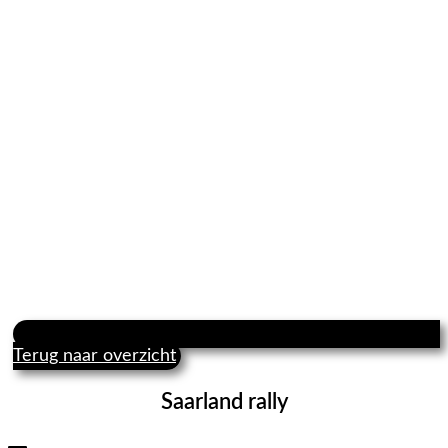
Terug naar overzicht
Saarland rally