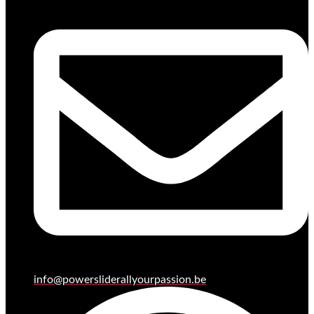
info@powersliderallyourpassion.be